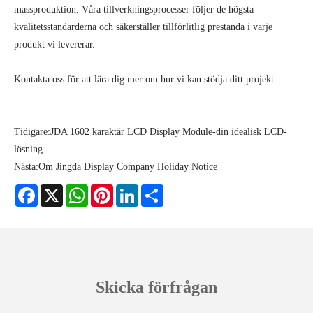
massproduktion. Våra tillverkningsprocesser följer de högsta
kvalitetsstandarderna och säkerställer tillförlitlig prestanda i varje
produkt vi levererar.
Kontakta oss för att lära dig mer om hur vi kan stödja ditt projekt.
Tidigare:
JDA 1602 karaktär LCD Display Module-din idealisk LCD-
lösning
Nästa:
Om Jingda Display Company Holiday Notice
Facebook
X
WhatsApp
Pinterest
LinkedIn
Share
Skicka förfrågan