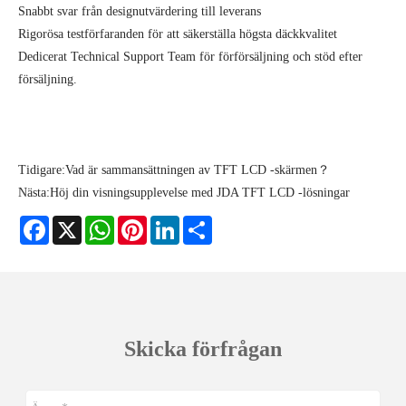
Snabbt svar från designutvärdering till leverans
Rigorösa testförfaranden för att säkerställa högsta däckkvalitet
Dedicerat Technical Support Team för förförsäljning och stöd efter
försäljning.
Tidigare:
Vad är sammansättningen av TFT LCD -skärmen？
Nästa:
Höj din visningsupplevelse med JDA TFT LCD -lösningar
Facebook
X
WhatsApp
Pinterest
LinkedIn
Share
Skicka förfrågan