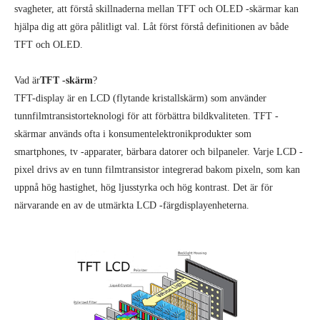
svagheter, att förstå skillnaderna mellan TFT och OLED -skärmar kan
hjälpa dig att göra pålitligt val. Låt först förstå definitionen av både
TFT och OLED.
Vad är
TFT -skärm
?
TFT-display är en LCD (flytande kristallskärm) som använder
tunnfilmtransistorteknologi för att förbättra bildkvaliteten. TFT -
skärmar används ofta i konsumentelektronikprodukter som
smartphones, tv -apparater, bärbara datorer och bilpaneler. Varje LCD -
pixel drivs av en tunn filmtransistor integrerad bakom pixeln, som kan
uppnå hög hastighet, hög ljusstyrka och hög kontrast. Det är för
närvarande en av de utmärkta LCD -färgdisplayenheterna.