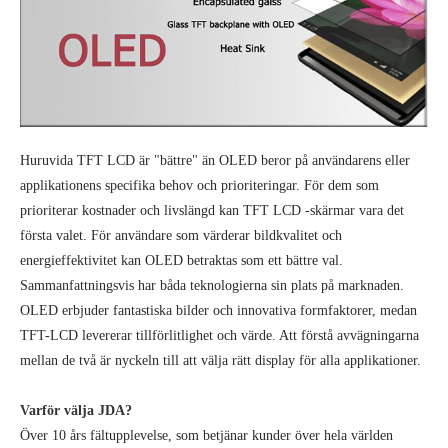
Huruvida TFT LCD är "bättre" än OLED beror på användarens eller
applikationens specifika behov och prioriteringar. För dem som
prioriterar kostnader och livslängd kan TFT LCD -skärmar vara det
första valet. För användare som värderar bildkvalitet och
energieffektivitet kan OLED betraktas som ett bättre val.
Sammanfattningsvis har båda teknologierna sin plats på marknaden.
OLED erbjuder fantastiska bilder och innovativa formfaktorer, medan
TFT-LCD levererar tillförlitlighet och värde. Att förstå avvägningarna
mellan de två är nyckeln till att välja rätt display för alla applikationer.
Varför välja JDA?
Över 10 års fältupplevelse, som betjänar kunder över hela världen