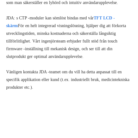
som man säkerställer en lyhörd och intuitiv användarupplevelse.
JDA: s CTP -moduler kan sömlöst bindas med vår
TFT LCD -
skärm
För en helt integrerad visningslösning, hjälper dig att förkorta
utvecklingstiden, minska kostnaderna och säkerställa långsiktig
tillförlitlighet. Vårt ingenjörsteam erbjuder fullt stöd från touch
firmware -inställning till mekanisk design, och ser till att din
slutprodukt ger optimal användarupplevelse.
Vänligen kontakta JDA -teamet om du vill ha detta anpassat till en
specifik applikation eller kund (t.ex. industriellt bruk, medicintekniska
produkter etc.).