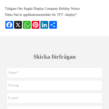
Tidigare:
Om Jingda Display Company Holiday Notice
Nästa:
Vad är applikationsområdet för TFT -display?
Facebook
X
WhatsApp
Pinterest
LinkedIn
Share
Skicka förfrågan