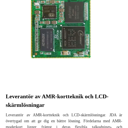
Leverantör av AMR-kortteknik och LCD-
skärmlösningar
Leverantör av AMR-kortteknik och LCD-skärmlösningar. JDA är
övertygad om att ge dig en bättre lösning. Fördelarna med AMR-
moderkort ligger främst i deras flexibla talkodnings- och