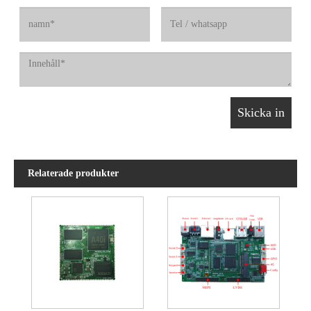
Relaterade produkter