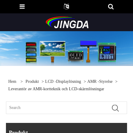
Hem
>
Produkt
>
LCD -displaylösning
>
AMR -styrelse
>
Leverantör av AMR-kortteknik och LCD-skärmlösningar
Produkt